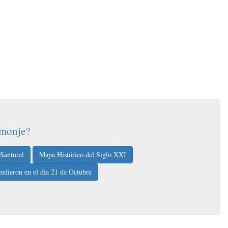
 monje?
 Santoral
Mapa Histórico del Siglo XXI
edieron en el dia 21 de Octubre