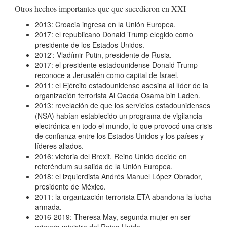
Otros hechos importantes que que sucedieron en XXI
2013: Croacia ingresa en la Unión Europea.
2017: el republicano Donald Trump elegido como
presidente de los Estados Unidos.
2012': Vladímir Putin, presidente de Rusia.
2017: el presidente estadounidense Donald Trump
reconoce a Jerusalén como capital de Israel.
2011: el Ejército estadounidense asesina al líder de la
organización terrorista Al Qaeda Osama bin Laden.
2013: revelación de que los servicios estadounidenses
(NSA) habían establecido un programa de vigilancia
electrónica en todo el mundo, lo que provocó una crisis
de confianza entre los Estados Unidos y los países y
líderes aliados.
2016: victoria del Brexit. Reino Unido decide en
referéndum su salida de la Unión Europea.
2018: el izquierdista Andrés Manuel López Obrador,
presidente de México.
2011: la organización terrorista ETA abandona la lucha
armada.
2016-2019: Theresa May, segunda mujer en ser