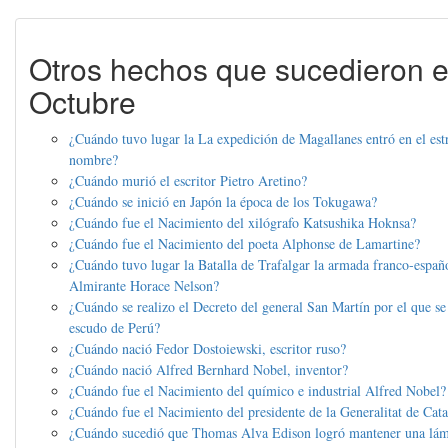
Otros hechos que sucedieron e
Octubre
¿Cuándo tuvo lugar la La expedición de Magallanes entró en el est
nombre?
¿Cuándo murió el escritor Pietro Aretino?
¿Cuándo se inició en Japón la época de los Tokugawa?
¿Cuándo fue el Nacimiento del xilógrafo Katsushika Hoknsa?
¿Cuándo fue el Nacimiento del poeta Alphonse de Lamartine?
¿Cuándo tuvo lugar la Batalla de Trafalgar la armada franco-españo
Almirante Horace Nelson?
¿Cuándo se realizo el Decreto del general San Martín por el que se 
escudo de Perú?
¿Cuándo nació Fedor Dostoiewski, escritor ruso?
¿Cuándo nació Alfred Bernhard Nobel, inventor?
¿Cuándo fue el Nacimiento del químico e industrial Alfred Nobel?
¿Cuándo fue el Nacimiento del presidente de la Generalitat de Cat
¿Cuándo sucedió que Thomas Alva Edison logró mantener una lámp