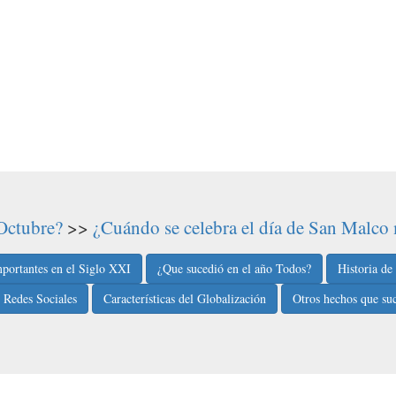
 Octubre?
>>
¿Cuándo se celebra el día de San Malco
portantes en el Siglo XXI
¿Que sucedió en el año Todos?
Historia de
s Redes Sociales
Características del Globalización
Otros hechos que suc