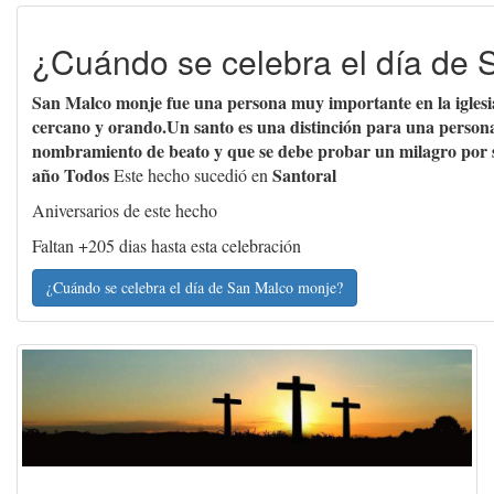
¿Cuándo se celebra el día de
San Malco monje fue una persona muy importante en la iglesia c
cercano y orando.Un santo es una distinción para una persona
nombramiento de beato y que se debe probar un milagro por s
año Todos
Santoral
Este hecho sucedió en
Aniversarios de este hecho
Faltan +205 dias hasta esta celebración
¿Cuándo se celebra el día de San Malco monje?