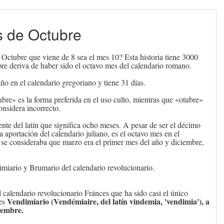
s de Octubre
 Octubre que viene de 8 sea el mes 10? Esta historia tiene 3000
e deriva de haber sido el octavo mes del calendario romano.
ño en el calendario gregoriano y tiene 31 días.
re» es la forma preferida en el uso culto, mientras que «otubre»
onsidera incorrecto.
nte del latín que significa ocho meses. A pesar de ser el décimo
a aportación del calendario juliano, es el octavo mes en el
se consideraba que marzo era el primer mes del año y diciembre,
miario y Brumario del calendario revolucionario.
l calendario revolucionario Fránces que ha sido casi el único
Vendimiario
(Vendémiaire, del latín vindemia, 'vendimia'), a
mes
tiembre.