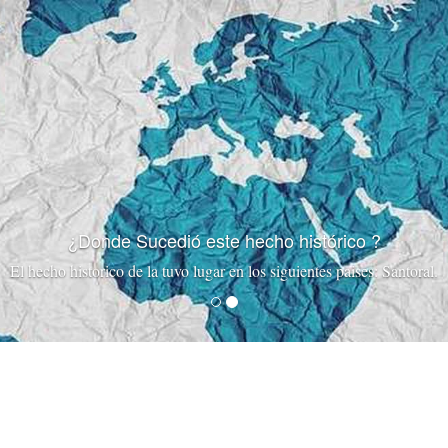
¿Donde Sucedió este hecho histórico ?
El hecho historico de la tuvo lugar en los siguientes paises: Santoral.