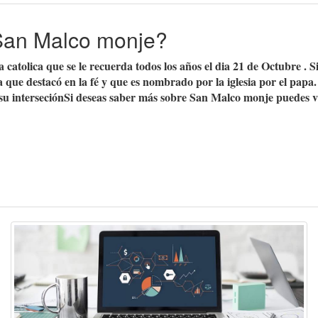
 San Malco monje?
atolica que se le recuerda todos los años el dia 21 de Octubre . Si
 que destacó en la fé y que es nombrado por la iglesia por el pa
u interseciónSi deseas saber más sobre
San Malco monje
puedes v