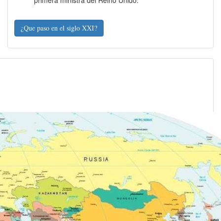
primera ministra del Reino Unido.
¿Que paso en el siglo XXI?