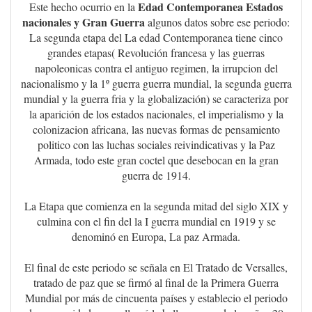
Edad Contemporanea Estados
Este hecho ocurrio en la
nacionales y Gran Guerra
algunos datos sobre ese periodo:
La segunda etapa del La edad Contemporanea tiene cinco
grandes etapas( Revolución francesa y las guerras
napoleonicas contra el antiguo regimen, la irrupcion del
nacionalismo y la 1º guerra guerra mundial, la segunda guerra
mundial y la guerra fria y la globalización) se caracteriza por
la aparición de los estados nacionales, el imperialismo y la
colonizacion africana, las nuevas formas de pensamiento
politico con las luchas sociales reivindicativas y la Paz
Armada, todo este gran coctel que desebocan en la gran
guerra de 1914.
La Etapa que comienza en la segunda mitad del siglo XIX y
culmina con el fin del la I guerra mundial en 1919 y se
denominó en Europa, La paz Armada.
El final de este periodo se señala en El Tratado de Versalles,
tratado de paz que se firmó al final de la Primera Guerra
Mundial por más de cincuenta países y establecio el periodo