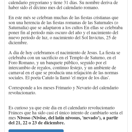
calendario gregoriano y tiene 31 días. Su nombre deriva de
haber sido el décimo mes del calendario romano.
En este més se celebran muchas de las fiestas cristianas que
son una herencia de las fiestas romanas de las Saturnales (o
Saturnalia) que se adaptaron a los cultos En ellas se celebraba
poner fin al período más oscuro del año y el nacimiento del
nuevo período de luz, o nacimiento del Sol Invictus, 25 de
diciembre.
A dia de hoy celebramos el nacimiento de Jesus. La fiesta se
celebraba con un sacrificio en el Templo de Saturno, en el
Foro Romano, y un banquete público, seguido por el
intercambio de regalos, continuo festejo, y un ambiente de
carnaval en el que se producía una relajación de las normas
sociales.​ El poeta Catulo la llamó 'el mejor de los días'.
​Corresponde a los meses Frimario y Nevario del calendario
revolucionario.
Es curioso ya que este dia en el calendario revolucionario
Fránces que ha sido casi el único intento de cambiarlo seria el
Nivoso
(Nivôse, del latín nivosus, 'nevado'), a partir
mes
del 21, 22 o 23 de diciembre.