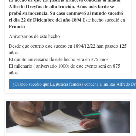
Alfredo Dreyfus de alta traición. Años más tarde se
probó su inocencia. Su caso conmovió al mundo sucedió
el dia 22 de Diciembre del año 1894
Este hecho sucedió en
Francia
Aniversarios de este hecho
125
Desde que ocurrio este suceso en 1894/12/22 han pasado
años .
El quinto aniversario de este hecho será en 375 años.
El milenario ( aniversario 1000) de este evento será en 875
años.
¿Cuándo sucedió que La justicia francesa condena al militar Alfredo D