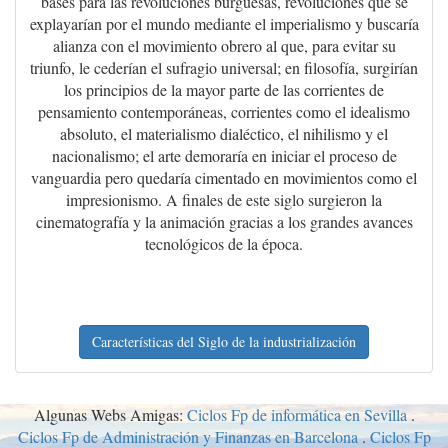
bases para las revoluciones burguesas, revoluciones que se
explayarían por el mundo mediante el imperialismo y buscaría
alianza con el movimiento obrero al que, para evitar su
triunfo, le cederían el sufragio universal; en filosofía, surgirían
los principios de la mayor parte de las corrientes de
pensamiento contemporáneas, corrientes como el idealismo
absoluto, el materialismo dialéctico, el nihilismo y el
nacionalismo; el arte demoraría en iniciar el proceso de
vanguardia pero quedaría cimentado en movimientos como el
impresionismo. A finales de este siglo surgieron la
cinematografía y la animación gracias a los grandes avances
tecnológicos de la época.
Características del Siglo de la industrialización
Algunas Webs Amigas:
Ciclos Fp de informática en Sevilla
.
Ciclos Fp de Administración y Finanzas en Barcelona
.
Ciclos Fp