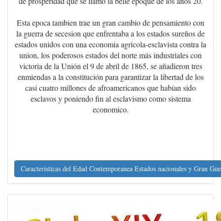
de prosperidad que se llamó la belle epoque de los años 20.
Esta epoca tambien trae un gran cambio de pensamiento con
la guerra de secesion que enfrentaba a los estados sureños de
estados unidos con una economia agricola-esclavista contra la
union, los poderosos estados del norte más industriales con
victoria de la Unión el 9 de abril de 1865, se añadieron tres
enmiendas a la constitución para garantizar la libertad de los
casi cuatro millones de afroamericanos que habían sido
esclavos y poniendo fin al esclavismo como sistema
economico.
Características del Edad Contemporanea Estados nacionales y Gran Gue