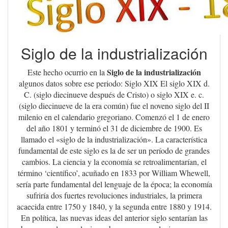
Siglo de la industrialización
Siglo de la industrialización
Este hecho ocurrio en la
algunos datos sobre ese periodo: Siglo XIX El siglo XIX d.
C. (siglo diecinueve después de Cristo) o siglo XIX e. c.
(siglo diecinueve de la era común) fue el noveno siglo del II
milenio en el calendario gregoriano. Comenzó el 1 de enero
del año 1801 y terminó el 31 de diciembre de 1900. Es
llamado el «siglo de la industrialización». La característica
fundamental de este siglo es la de ser un período de grandes
cambios. La ciencia y la economía se retroalimentarían, el
término ‘científico’, acuñado en 1833 por William Whewell,
sería parte fundamental del lenguaje de la época; la economía
sufriría dos fuertes revoluciones industriales, la primera
acaecida entre 1750 y 1840, y la segunda entre 1880 y 1914.
En política, las nuevas ideas del anterior siglo sentarían las