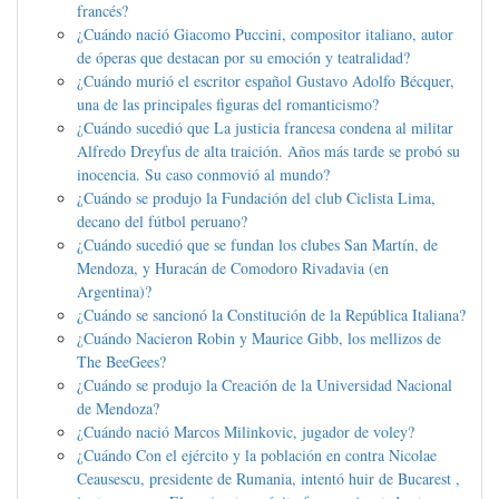
francés?
¿Cuándo nació Giacomo Puccini, compositor italiano, autor
de óperas que destacan por su emoción y teatralidad?
¿Cuándo murió el escritor español Gustavo Adolfo Bécquer,
una de las principales figuras del romanticismo?
¿Cuándo sucedió que La justicia francesa condena al militar
Alfredo Dreyfus de alta traición. Años más tarde se probó su
inocencia. Su caso conmovió al mundo?
¿Cuándo se produjo la Fundación del club Ciclista Lima,
decano del fútbol peruano?
¿Cuándo sucedió que se fundan los clubes San Martín, de
Mendoza, y Huracán de Comodoro Rivadavia (en
Argentina)?
¿Cuándo se sancionó la Constitución de la República Italiana?
¿Cuándo Nacieron Robin y Maurice Gibb, los mellizos de
The BeeGees?
¿Cuándo se produjo la Creación de la Universidad Nacional
de Mendoza?
¿Cuándo nació Marcos Milinkovic, jugador de voley?
¿Cuándo Con el ejército y la población en contra Nicolae
Ceausescu, presidente de Rumania, intentó huir de Bucarest ,