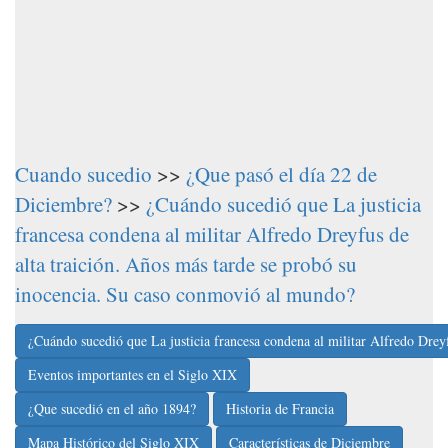
Cuando sucedio
>>
¿Que pasó el día 22 de
Diciembre?
>>
¿Cuándo sucedió que La justicia
francesa condena al militar Alfredo Dreyfus de
alta traición. Años más tarde se probó su
inocencia. Su caso conmovió al mundo?
¿Cuándo sucedió que La justicia francesa condena al militar Alfredo Drey
Eventos importantes en el Siglo XIX
¿Que sucedió en el año 1894?
Historia de Francia
Mapa Histórico del Siglo XIX
Características de Diciembre