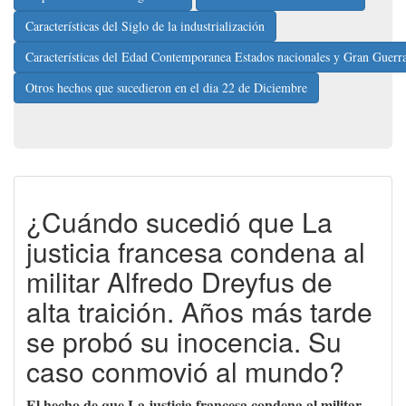
Características del Siglo de la industrialización
Características del Edad Contemporanea Estados nacionales y Gran Guerr
Otros hechos que sucedieron en el dia 22 de Diciembre
¿Cuándo sucedió que La
justicia francesa condena al
militar Alfredo Dreyfus de
alta traición. Años más tarde
se probó su inocencia. Su
caso conmovió al mundo?
El hecho de que La justicia francesa condena al militar