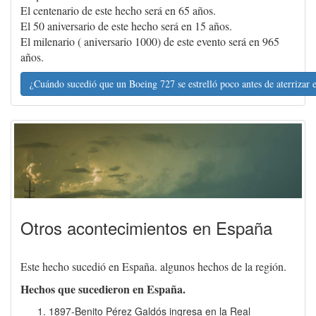
El centenario de este hecho será en 65 años.
El 50 aniversario de este hecho será en 15 años.
El milenario ( aniversario 1000) de este evento será en 965
años.
¿Cuándo sucedió que un Boeing 727 se estrelló poco antes de aterrizar
Otros acontecimientos en España
Este hecho sucedió en España. algunos hechos de la región.
Hechos que sucedieron en España.
1897-Benito Pérez Galdós ingresa en la Real