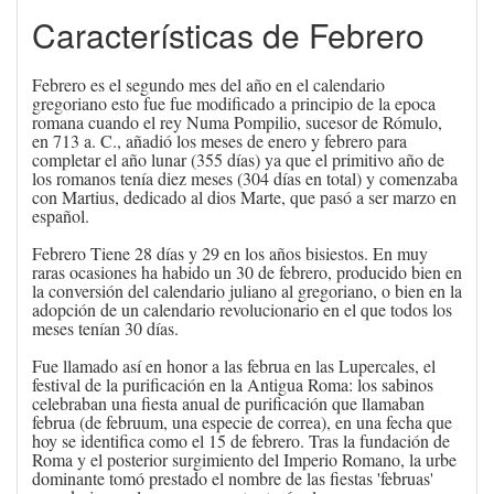
Características de Febrero
Febrero es el segundo mes del año en el calendario
gregoriano esto fue fue modificado a principio de la epoca
romana cuando el rey Numa Pompilio, sucesor de Rómulo,
en 713 a. C., añadió los meses de enero y febrero para
completar el año lunar (355 días) ya que el primitivo año de
los romanos tenía diez meses (304 días en total) y comenzaba
con Martius, dedicado al dios Marte, que pasó a ser marzo en
español.
Febrero Tiene 28 días y 29 en los años bisiestos. En muy
raras ocasiones ha habido un 30 de febrero, producido bien en
la conversión del calendario juliano al gregoriano, o bien en la
adopción de un calendario revolucionario en el que todos los
meses tenían 30 días.
Fue llamado así en honor a las februa en las Lupercales, el
festival de la purificación en la Antigua Roma: los sabinos
celebraban una fiesta anual de purificación que llamaban
februa (de februum, una especie de correa), en una fecha que
hoy se identifica como el 15 de febrero. Tras la fundación de
Roma y el posterior surgimiento del Imperio Romano, la urbe
dominante tomó prestado el nombre de las fiestas 'februas'