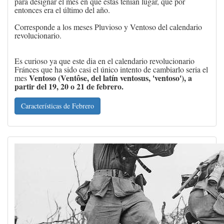
para designar el mes en que estas tenían lugar, que por
entonces era el último del año.
​Corresponde a los meses Pluvioso y Ventoso del calendario
revolucionario.
Es curioso ya que este dia en el calendario revolucionario
Fránces que ha sido casi el único intento de cambiarlo seria el
Ventoso
(Ventôse, del latín ventosus, 'ventoso'), a
mes
partir del 19, 20 o 21 de febrero.
Características de Febrero