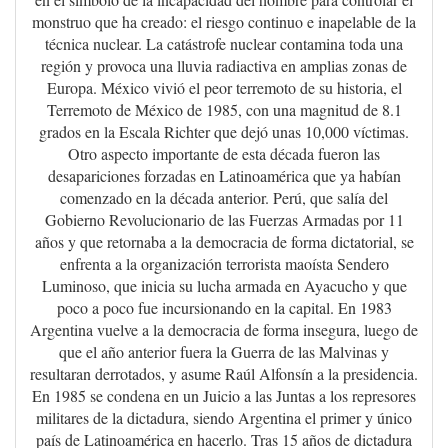
monstruo que ha creado: el riesgo continuo e inapelable de la
técnica nuclear. La catástrofe nuclear contamina toda una
región y provoca una lluvia radiactiva en amplias zonas de
Europa. México vivió el peor terremoto de su historia, el
Terremoto de México de 1985, con una magnitud de 8.1
grados en la Escala Richter que dejó unas 10,000 víctimas.
Otro aspecto importante de esta década fueron las
desapariciones forzadas en Latinoamérica que ya habían
comenzado en la década anterior. Perú, que salía del
Gobierno Revolucionario de las Fuerzas Armadas por 11
años y que retornaba a la democracia de forma dictatorial, se
enfrenta a la organización terrorista maoísta Sendero
Luminoso, que inicia su lucha armada en Ayacucho y que
poco a poco fue incursionando en la capital. En 1983
Argentina vuelve a la democracia de forma insegura, luego de
que el año anterior fuera la Guerra de las Malvinas y
resultaran derrotados, y asume Raúl Alfonsín a la presidencia.
En 1985 se condena en un Juicio a las Juntas a los represores
militares de la dictadura, siendo Argentina el primer y único
país de Latinoamérica en hacerlo. Tras 15 años de dictadura