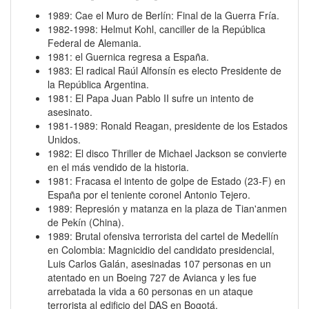
1989: Cae el Muro de Berlín: Final de la Guerra Fría.
1982-1998: Helmut Kohl, canciller de la República
Federal de Alemania.
1981: el Guernica regresa a España.
1983: El radical Raúl Alfonsín es electo Presidente de
la República Argentina.
1981: El Papa Juan Pablo II sufre un intento de
asesinato.
1981-1989: Ronald Reagan, presidente de los Estados
Unidos.
1982: El disco Thriller de Michael Jackson se convierte
en el más vendido de la historia.
1981: Fracasa el intento de golpe de Estado (23-F) en
España por el teniente coronel Antonio Tejero.
1989: Represión y matanza en la plaza de Tian'anmen
de Pekín (China).
1989: Brutal ofensiva terrorista del cartel de Medellín
en Colombia: Magnicidio del candidato presidencial,
Luis Carlos Galán, asesinadas 107 personas en un
atentado en un Boeing 727 de Avianca y les fue
arrebatada la vida a 60 personas en un ataque
terrorista al edificio del DAS en Bogotá.