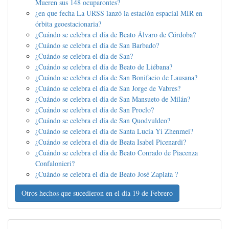
Mueren sus 148 ocuparontes?
¿en que fecha La URSS lanzó la estación espacial MIR en
órbita geoestacionaria?
¿Cuándo se celebra el día de Beato Álvaro de Córdoba?
¿Cuándo se celebra el día de San Barbado?
¿Cuándo se celebra el día de San?
¿Cuándo se celebra el día de Beato de Liébana?
¿Cuándo se celebra el día de San Bonifacio de Lausana?
¿Cuándo se celebra el día de San Jorge de Vabres?
¿Cuándo se celebra el día de San Mansueto de Milán?
¿Cuándo se celebra el día de San Proclo?
¿Cuándo se celebra el día de San Quodvuldeo?
¿Cuándo se celebra el día de Santa Lucía Yi Zhenmei?
¿Cuándo se celebra el día de Beata Isabel Picenardi?
¿Cuándo se celebra el día de Beato Conrado de Piacenza
Confalonieri?
¿Cuándo se celebra el día de Beato José Zaplata ?
Otros hechos que sucedieron en el dia 19 de Febrero