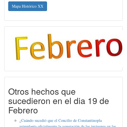
Mapa Histórico XX
Otros hechos que
sucedieron en el dia 19 de
Febrero
¿Cuándo sucedió que el Concilio de Constantinopla
reimplanta oficialmente la veneración de las imágenes en las