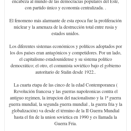
encabeza al mundo de las democracias populares del Este,
con partido único y economía centralizada. .
El fenomeno más alarmante de esta epoca fue la proliferación
núclear y la amenaza de la destrucción total entre rusia y
estados unidos.
Los diferentes sistemas económicos y políticos adoptados por
los dos países eran antagónicos y competidores. Por un lado,
el capitalismo estadounidense y su sistema político
democrático; el otro, el comunista soviético bajo el gobierno
autoritario de Stalin desde 1922..
La cuarta etapa de las cinco de la edad Contemporanea (
Revolución francesa y las guerras napoleonicas contra el
antiguo regimen, la irrupcion del nacionalismo y la 1º guerra
guerra mundial, la segunda guerra mundial , la guerra fria y la
globalización) va desde el término de la II Guerra Mundial
hasta el fin de la union sovietica en 1990 y es llamada la
Guerra Fria.