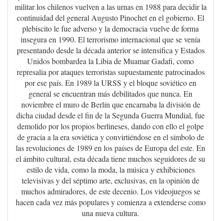
militar los chilenos vuelven a las urnas en 1988 para decidir la
continuidad del general Augusto Pinochet en el gobierno. El
plebiscito le fue adverso y la democracia vuelve de forma
insegura en 1990. El terrorismo internacional que se venía
presentando desde la década anterior se intensifica y Estados
Unidos bombardea la Libia de Muamar Gadafi, como
represalia por ataques terroristas supuestamente patrocinados
por ese país. En 1989 la URSS y el bloque soviético en
general se encuentran más debilitados que nunca. En
noviembre el muro de Berlín que encarnaba la división de
dicha ciudad desde el fin de la Segunda Guerra Mundial, fue
demolido por los propios berlineses, dando con ello el golpe
de gracia a la era soviética y convirtiéndose en el símbolo de
las revoluciones de 1989 en los países de Europa del este. En
el ámbito cultural, esta década tiene muchos seguidores de su
estilo de vida, como la moda, la música y exhibiciones
televisivas y del séptimo arte, exclusivas, en la opinión de
muchos admiradores, de este decenio. Los videojuegos se
hacen cada vez más populares y comienza a extenderse como
una nueva cultura.