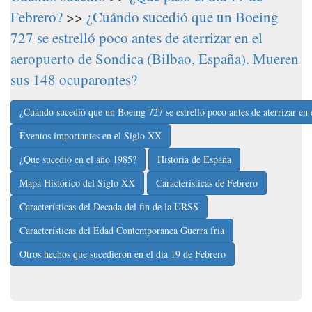
Febrero?
>>
¿Cuándo sucedió que un Boeing
727 se estrelló poco antes de aterrizar en el
aeropuerto de Sondica (Bilbao, España). Mueren
sus 148 ocuparontes?
¿Cuándo sucedió que un Boeing 727 se estrelló poco antes de aterrizar en
Eventos importantes en el Siglo XX
¿Que sucedió en el año 1985?
Historia de España
Mapa Histórico del Siglo XX
Características de Febrero
Características del Decada del fin de la URSS
Características del Edad Contemporanea Guerra fria
Otros hechos que sucedieron en el dia 19 de Febrero