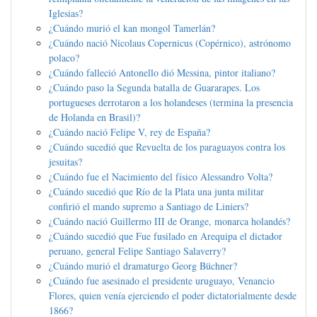
Iglesias?
¿Cuándo murió el kan mongol Tamerlán?
¿Cuándo nació Nicolaus Copernicus (Copérnico), astrónomo
polaco?
¿Cuándo falleció Antonello dió Messina, pintor italiano?
¿Cuándo paso la Segunda batalla de Guararapes. Los
portugueses derrotaron a los holandeses (termina la presencia
de Holanda en Brasil)?
¿Cuándo nació Felipe V, rey de España?
¿Cuándo sucedió que Revuelta de los paraguayos contra los
jesuitas?
¿Cuándo fue el Nacimiento del físico Alessandro Volta?
¿Cuándo sucedió que Río de la Plata una junta militar
confirió el mando supremo a Santiago de Liniers?
¿Cuándo nació Guillermo III de Orange, monarca holandés?
¿Cuándo sucedió que Fue fusilado en Arequipa el dictador
peruano, general Felipe Santiago Salaverry?
¿Cuándo murió el dramaturgo Georg Büchner?
¿Cuándo fue asesinado el presidente uruguayo, Venancio
Flores, quien venía ejerciendo el poder dictatorialmente desde
1866?