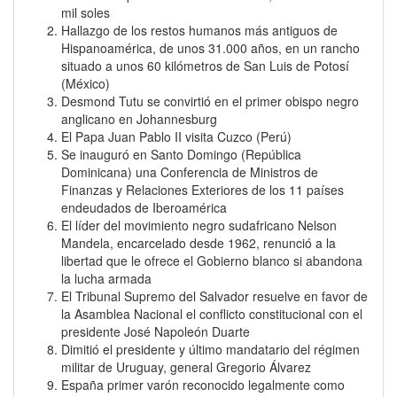
mil soles
Hallazgo de los restos humanos más antiguos de
Hispanoamérica, de unos 31.000 años, en un rancho
situado a unos 60 kilómetros de San Luis de Potosí
(México)
Desmond Tutu se convirtió en el primer obispo negro
anglicano en Johannesburg
El Papa Juan Pablo II visita Cuzco (Perú)
Se inauguró en Santo Domingo (República
Dominicana) una Conferencia de Ministros de
Finanzas y Relaciones Exteriores de los 11 países
endeudados de Iberoamérica
El líder del movimiento negro sudafricano Nelson
Mandela, encarcelado desde 1962, renunció a la
libertad que le ofrece el Gobierno blanco si abandona
la lucha armada
El Tribunal Supremo del Salvador resuelve en favor de
la Asamblea Nacional el conflicto constitucional con el
presidente José Napoleón Duarte
Dimitió el presidente y último mandatario del régimen
militar de Uruguay, general Gregorio Álvarez
España primer varón reconocido legalmente como