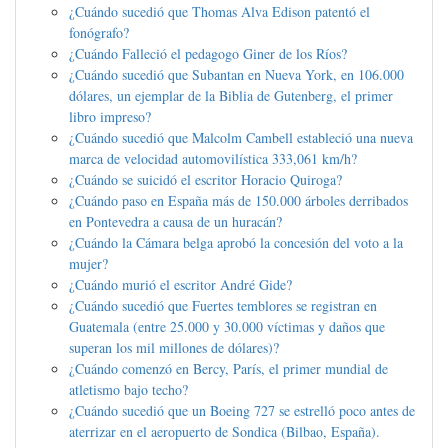
¿Cuándo sucedió que Thomas Alva Edison patentó el
fonógrafo?
¿Cuándo Falleció el pedagogo Giner de los Ríos?
¿Cuándo sucedió que Subantan en Nueva York, en 106.000
dólares, un ejemplar de la Biblia de Gutenberg, el primer
libro impreso?
¿Cuándo sucedió que Malcolm Cambell estableció una nueva
marca de velocidad automovilística 333,061 km/h?
¿Cuándo se suicidó el escritor Horacio Quiroga?
¿Cuándo paso en España más de 150.000 árboles derribados
en Pontevedra a causa de un huracán?
¿Cuándo la Cámara belga aprobó la concesión del voto a la
mujer?
¿Cuándo murió el escritor André Gide?
¿Cuándo sucedió que Fuertes temblores se registran en
Guatemala (entre 25.000 y 30.000 víctimas y daños que
superan los mil millones de dólares)?
¿Cuándo comenzó en Bercy, París, el primer mundial de
atletismo bajo techo?
¿Cuándo sucedió que un Boeing 727 se estrelló poco antes de
aterrizar en el aeropuerto de Sondica (Bilbao, España).